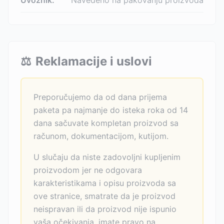
Uvoznik:
Navedeno na pakovanju proizvoda
⚖️
Reklamacije i uslovi
Preporučujemo da od dana prijema
paketa pa najmanje do isteka roka od 14
dana sačuvate kompletan proizvod sa
računom, dokumentacijom, kutijom.
U slučaju da niste zadovoljni kupljenim
proizvodom jer ne odgovara
karakteristikama i opisu proizvoda sa
ove stranice, smatrate da je proizvod
neispravan ili da proizvod nije ispunio
vaša očekivanja, imate pravo na