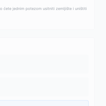
 ćete jednim potezom usitniti zemljište i uništiti