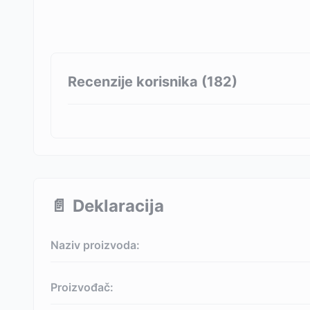
Recenzije korisnika (
182
)
📄
Deklaracija
Naziv proizvoda:
Proizvođač: