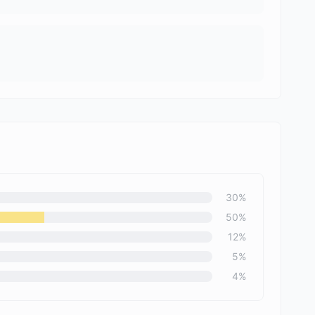
30
%
50
%
12
%
5
%
4
%