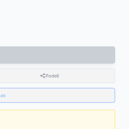
Podeli
nas