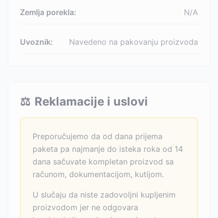
Zemlja porekla:
N/A
Uvoznik:
Navedeno na pakovanju proizvoda
⚖️
Reklamacije i uslovi
Preporučujemo da od dana prijema
paketa pa najmanje do isteka roka od 14
dana sačuvate kompletan proizvod sa
računom, dokumentacijom, kutijom.
U slučaju da niste zadovoljni kupljenim
proizvodom jer ne odgovara