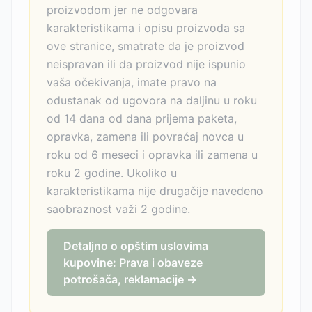
proizvodom jer ne odgovara
karakteristikama i opisu proizvoda sa
ove stranice, smatrate da je proizvod
neispravan ili da proizvod nije ispunio
vaša očekivanja, imate pravo na
odustanak od ugovora na daljinu u roku
od 14 dana od dana prijema paketa,
opravka, zamena ili povraćaj novca u
roku od 6 meseci i opravka ili zamena u
roku 2 godine. Ukoliko u
karakteristikama nije drugačije navedeno
saobraznost važi 2 godine.
Detaljno o opštim uslovima
kupovine: Prava i obaveze
potrošača, reklamacije →