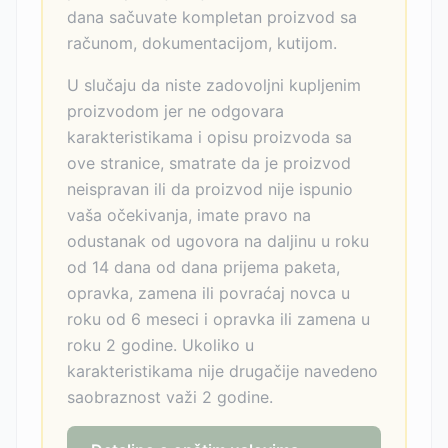
dana sačuvate kompletan proizvod sa
računom, dokumentacijom, kutijom.
U slučaju da niste zadovoljni kupljenim
proizvodom jer ne odgovara
karakteristikama i opisu proizvoda sa
ove stranice, smatrate da je proizvod
neispravan ili da proizvod nije ispunio
vaša očekivanja, imate pravo na
odustanak od ugovora na daljinu u roku
od 14 dana od dana prijema paketa,
opravka, zamena ili povraćaj novca u
roku od 6 meseci i opravka ili zamena u
roku 2 godine. Ukoliko u
karakteristikama nije drugačije navedeno
saobraznost važi 2 godine.