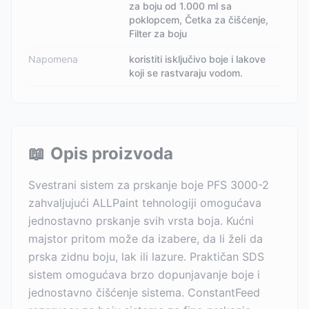
za boju od 1.000 ml sa
poklopcem, Četka za čišćenje,
Filter za boju
Napomena
koristiti isključivo boje i lakove
koji se rastvaraju vodom.
📖
Opis proizvoda
Svestrani sistem za prskanje boje PFS 3000-2
zahvaljujući ALLPaint tehnologiji omogućava
jednostavno prskanje svih vrsta boja. Kućni
majstor pritom može da izabere, da li želi da
prska zidnu boju, lak ili lazure. Praktičan SDS
sistem omogućava brzo dopunjavanje boje i
jednostavno čišćenje sistema. ConstantFeed