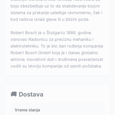
boju obezbeđuje uz to da snabdevanje bojom
sistema za prskanje usleđuje ravnomerno, čak i
kod radova iznad glave ili u blizini poda.
Robert Bosch je u Štutgartu 1886. godine
osnovao Radionicu za preciznu mehaniku i
elektrotehniku. To je bio dan rođenja kompanije
Robert Bosch GmbH koja je i danas globalno
aktivna. Inovativni duh i društvena posvećenost
vodili su istoriju kompanije od samih početaka.
🚚
Dostava
Vreme slanja