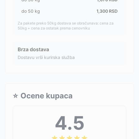
do
50
kg
1,300
RSD
Za pakete preko 50kg dostava se obračunava: cena za
50kg + cena za ostatak prema cenovniku
Brza dostava
Dostavu vrši kurirska služba
⭐
Ocene kupaca
4.5