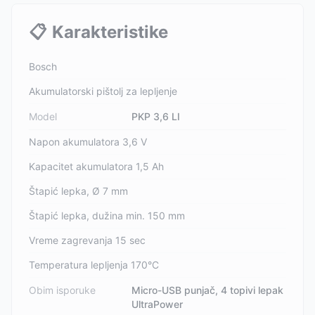
📋
Karakteristike
Bosch
Akumulatorski pištolj za lepljenje
Model
PKP 3,6 LI
Napon akumulatora 3,6 V
Kapacitet akumulatora 1,5 Ah
Štapić lepka, Ø 7 mm
Štapić lepka, dužina min. 150 mm
Vreme zagrevanja 15 sec
Temperatura lepljenja 170°C
Obim isporuke
Micro-USB punjač, 4 topivi lepak
UltraPower