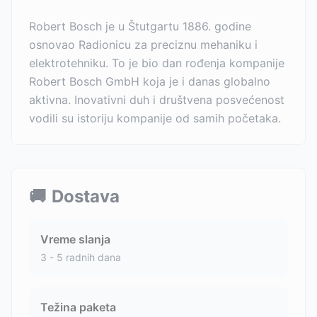
Robert Bosch je u Štutgartu 1886. godine
osnovao Radionicu za preciznu mehaniku i
elektrotehniku. To je bio dan rođenja kompanije
Robert Bosch GmbH koja je i danas globalno
aktivna. Inovativni duh i društvena posvećenost
vodili su istoriju kompanije od samih početaka.
🚚
Dostava
Vreme slanja
3 - 5 radnih dana
Težina paketa