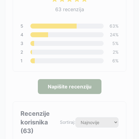
63
recenzija
5
63
%
4
24
%
3
5
%
2
2
%
1
6
%
Napišite recenziju
Recenzije
korisnika
Sortiraj:
(
63
)