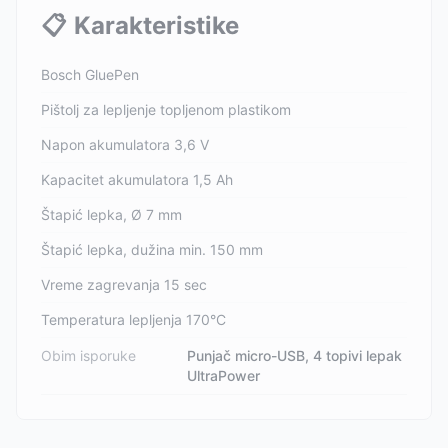
📋
Karakteristike
Bosch GluePen
Pištolj za lepljenje topljenom plastikom
Napon akumulatora 3,6 V
Kapacitet akumulatora 1,5 Ah
Štapić lepka, Ø 7 mm
Štapić lepka, dužina min. 150 mm
Vreme zagrevanja 15 sec
Temperatura lepljenja 170°C
Obim isporuke
Punjač micro-USB, 4 topivi lepak
UltraPower