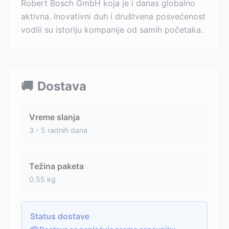
Robert Bosch GmbH koja je i danas globalno
aktivna. Inovativni duh i društvena posvećenost
vodili su istoriju kompanije od samih početaka.
🚚
Dostava
Vreme slanja
3 - 5 radnih dana
Težina paketa
0.55
kg
Status dostave