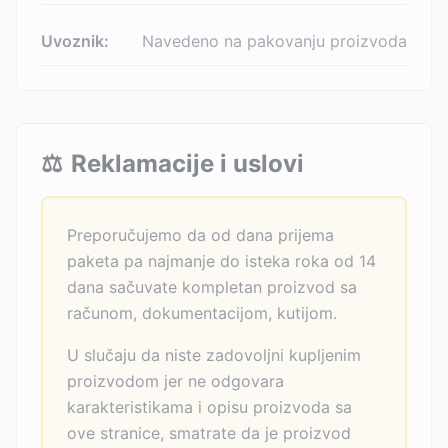
Uvoznik:
Navedeno na pakovanju proizvoda
⚖️
Reklamacije i uslovi
Preporučujemo da od dana prijema
paketa pa najmanje do isteka roka od 14
dana sačuvate kompletan proizvod sa
računom, dokumentacijom, kutijom.
U slučaju da niste zadovoljni kupljenim
proizvodom jer ne odgovara
karakteristikama i opisu proizvoda sa
ove stranice, smatrate da je proizvod