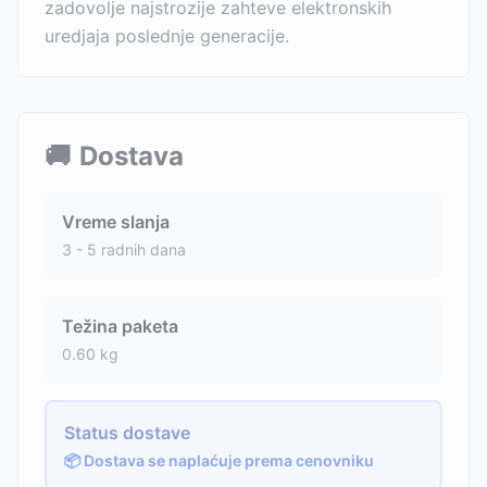
zadovolje najstrozije zahteve elektronskih
uredjaja poslednje generacije.
🚚
Dostava
Vreme slanja
3 - 5 radnih dana
Težina paketa
0.60
kg
Status dostave
📦 Dostava se naplaćuje prema cenovniku