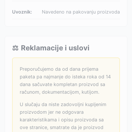
Uvoznik:
Navedeno na pakovanju proizvoda
⚖️
Reklamacije i uslovi
Preporučujemo da od dana prijema
paketa pa najmanje do isteka roka od 14
dana sačuvate kompletan proizvod sa
računom, dokumentacijom, kutijom.
U slučaju da niste zadovoljni kupljenim
proizvodom jer ne odgovara
karakteristikama i opisu proizvoda sa
ove stranice, smatrate da je proizvod