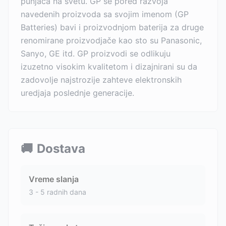
punjača na svetu. GP se pored razvoja
navedenih proizvoda sa svojim imenom (GP
Batteries) bavi i proizvodnjom baterija za druge
renomirane proizvodjače kao sto su Panasonic,
Sanyo, GE itd. GP proizvodi se odlikuju
izuzetno visokim kvalitetom i dizajnirani su da
zadovolje najstrozije zahteve elektronskih
uredjaja poslednje generacije.
🚚
Dostava
Vreme slanja
3 - 5 radnih dana