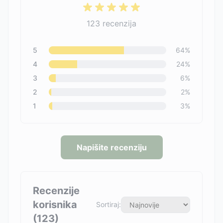
123
recenzija
5
64
%
4
24
%
3
6
%
2
2
%
1
3
%
Napišite recenziju
Recenzije
korisnika
Sortiraj:
(
123
)