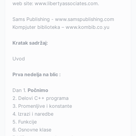
web site: www.libertyassociates.com.
Sams Publishing - www.samspublishing.com
Kompjuter biblioteka – www.kombib.co.yu
Kratak sadržaj:
Uvod
Prva nedelja na blic :
Dan 1.
Počnimo
2. Delovi C++ programa
3. Promenljive i konstante
4. Izrazi i naredbe
5. Funkcije
6. Osnovne klase