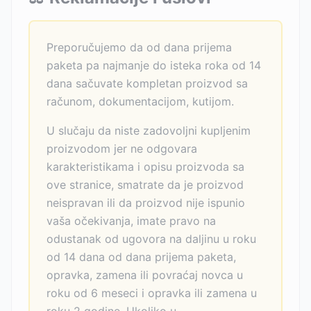
Preporučujemo da od dana prijema
paketa pa najmanje do isteka roka od 14
dana sačuvate kompletan proizvod sa
računom, dokumentacijom, kutijom.
U slučaju da niste zadovoljni kupljenim
proizvodom jer ne odgovara
karakteristikama i opisu proizvoda sa
ove stranice, smatrate da je proizvod
neispravan ili da proizvod nije ispunio
vaša očekivanja, imate pravo na
odustanak od ugovora na daljinu u roku
od 14 dana od dana prijema paketa,
opravka, zamena ili povraćaj novca u
roku od 6 meseci i opravka ili zamena u