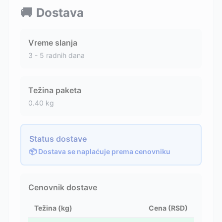
🚚
Dostava
Vreme slanja
3 - 5 radnih dana
Težina paketa
0.40
kg
Status dostave
📦 Dostava se naplaćuje prema cenovniku
Cenovnik dostave
Težina (kg)
Cena (RSD)