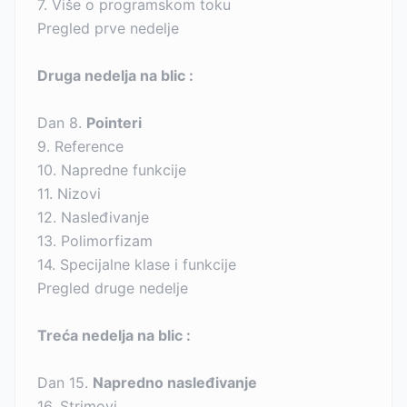
7. Više o programskom toku
Pregled prve nedelje
Druga nedelja na blic :
Dan 8.
Pointeri
9. Reference
10. Napredne funkcije
11. Nizovi
12. Nasleđivanje
13. Polimorfizam
14. Specijalne klase i funkcije
Pregled druge nedelje
Treća nedelja na blic :
Dan 15.
Napredno nasleđivanje
16. Strimovi