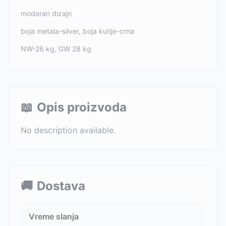
moderan dizajn
boja metala-silver, boja kutije-crna
NW-26 kg, GW 28 kg
📖
Opis proizvoda
No description available.
🚚
Dostava
Vreme slanja