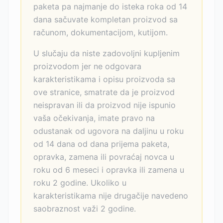
paketa pa najmanje do isteka roka od 14
dana sačuvate kompletan proizvod sa
računom, dokumentacijom, kutijom.
U slučaju da niste zadovoljni kupljenim
proizvodom jer ne odgovara
karakteristikama i opisu proizvoda sa
ove stranice, smatrate da je proizvod
neispravan ili da proizvod nije ispunio
vaša očekivanja, imate pravo na
odustanak od ugovora na daljinu u roku
od 14 dana od dana prijema paketa,
opravka, zamena ili povraćaj novca u
roku od 6 meseci i opravka ili zamena u
roku 2 godine. Ukoliko u
karakteristikama nije drugačije navedeno
saobraznost važi 2 godine.