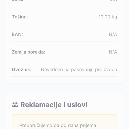
Težina:
10.00
kg
EAN:
N/A
Zemlja porekla:
N/A
Uvoznik:
Navedeno na pakovanju proizvoda
⚖️
Reklamacije i uslovi
Preporučujemo da od dana prijema