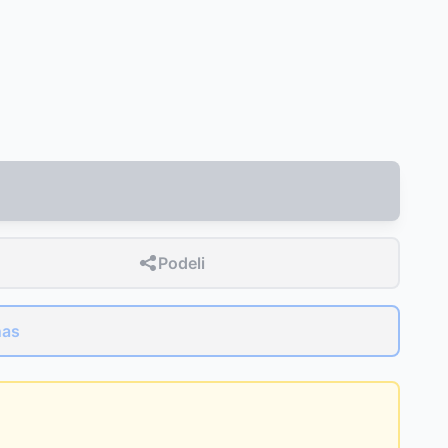
Podeli
nas