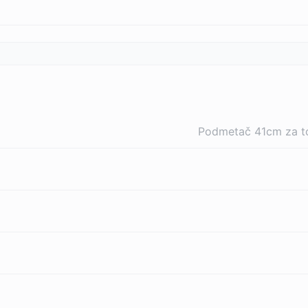
Podmetač 41cm za to