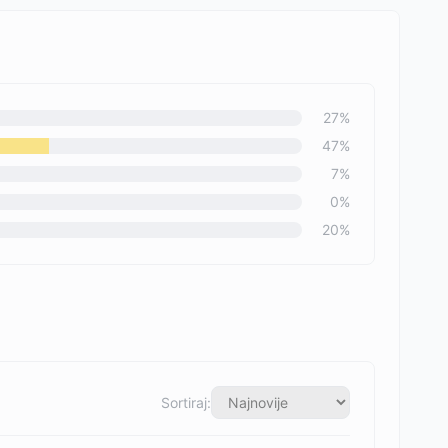
27
%
47
%
7
%
0
%
20
%
Sortiraj: