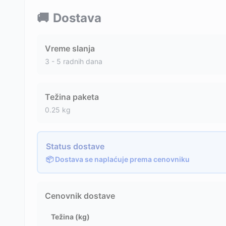
🚚
Dostava
Vreme slanja
3 - 5 radnih dana
Težina paketa
0.25
kg
Status dostave
📦 Dostava se naplaćuje prema cenovniku
Cenovnik dostave
Težina (kg)