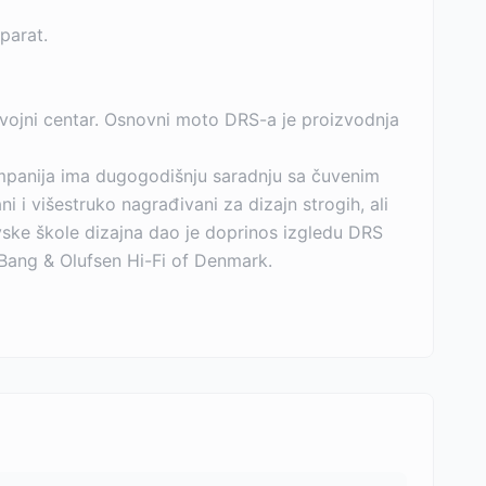
parat.
zvojni centar. Osnovni moto DRS-a je proizvodnja
ompanija ima dugogodišnju saradnju sa čuvenim
 i višestruko nagrađivani za dizajn strogih, ali
navske škole dizajna dao je doprinos izgledu DRS
Bang & Olufsen Hi-Fi of Denmark.