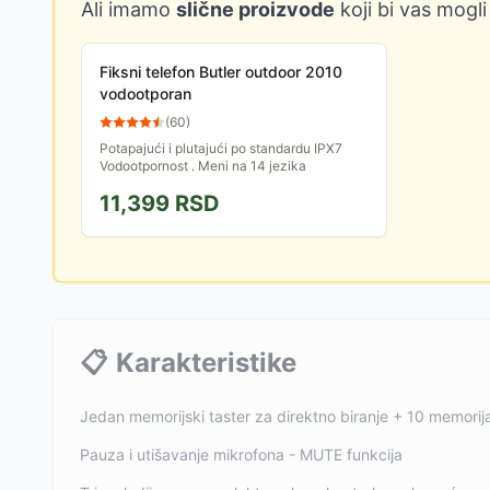
Ali imamo
slične proizvode
koji bi vas mogli
Fiksni telefon Butler outdoor 2010
vodootporan
(
60
)
Potapajući i plutajući po standardu IPX7
Vodootpornost . Meni na 14 jezika
11,399
RSD
📋
Karakteristike
Jedan memorijski taster za direktno biranje + 10 memorij
Pauza i utišavanje mikrofona - MUTE funkcija