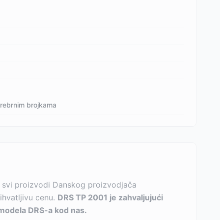
a srebrnim brojkama
 i svi proizvodi Danskog proizvodjača
ihvatljivu cenu.
DRS TP 2001 je zahvaljujući
 modela DRS-a kod nas.