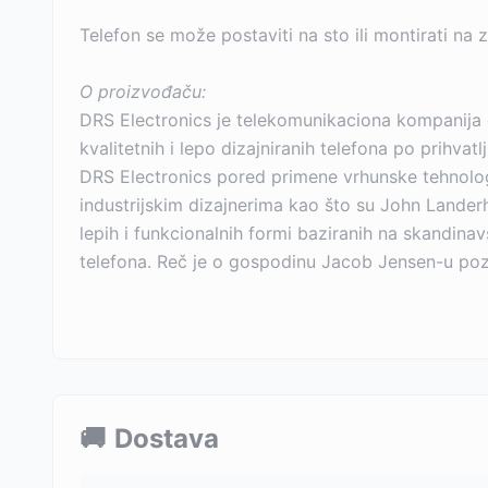
Telefon se može postaviti na sto ili montirati na 
O proizvođaču:
DRS Electronics je telekomunikaciona kompanija č
kvalitetnih i lepo dizajniranih telefona po prihvatlj
DRS Electronics pored primene vrhunske tehnolog
industrijskim dizajnerima kao što su John Landerho
lepih i funkcionalnih formi baziranih na skandinav
telefona. Reč je o gospodinu Jacob Jensen-u po
🚚
Dostava