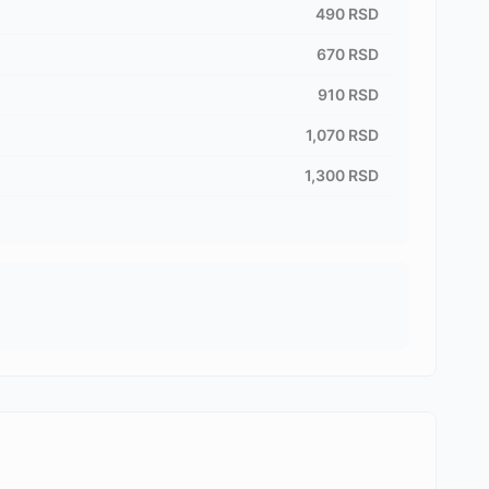
490
RSD
670
RSD
910
RSD
1,070
RSD
1,300
RSD