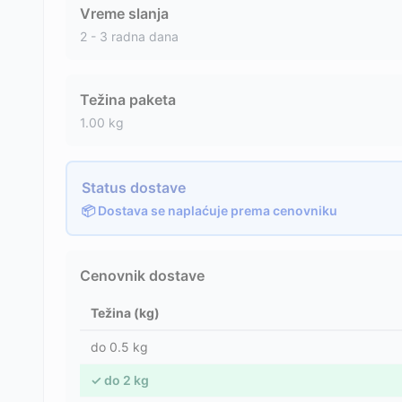
Vreme slanja
2 - 3 radna dana
Težina paketa
1.00
kg
Status dostave
📦 Dostava se naplaćuje prema cenovniku
Cenovnik dostave
Težina (kg)
do
0.5
kg
✓
do
2
kg