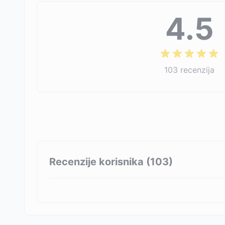
4.5
103
recenzija
Recenzije korisnika (
103
)