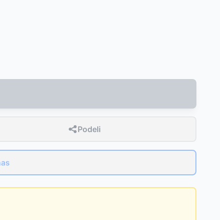
Podeli
nas