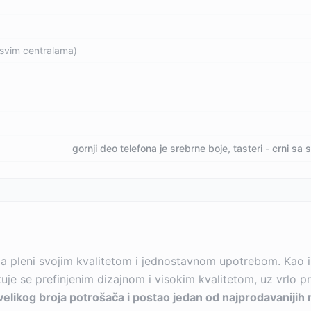
 svim centralama)
gornji deo telefona je srebrne boje, tasteri - crni s
leda pleni svojim kvalitetom i jednostavnom upotrebom. Kao
e se prefinjenim dizajnom i visokim kvalitetom, uz vrlo pr
likog broja potrošača i postao jedan od najprodavanijih