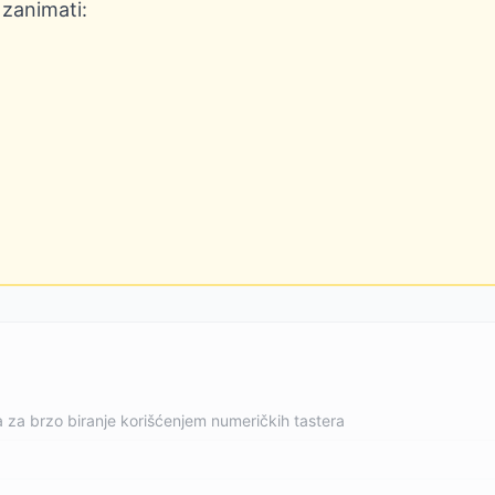
 zanimati:
a za brzo biranje korišćenjem numeričkih tastera