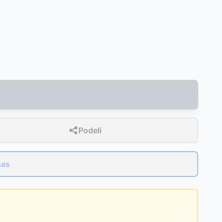
Podeli
nas