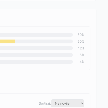
30
%
50
%
12
%
5
%
4
%
Sortiraj: