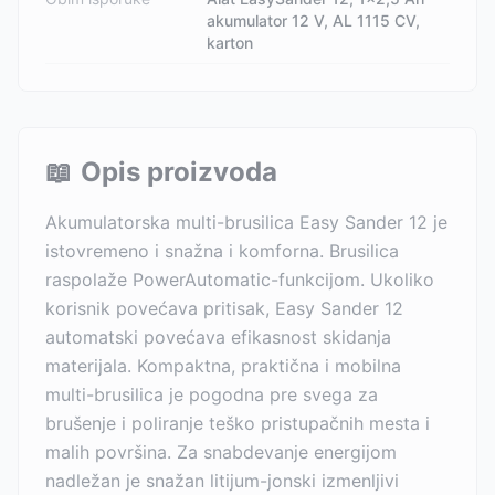
akumulator 12 V, AL 1115 CV,
karton
📖
Opis proizvoda
Akumulatorska multi-brusilica Easy Sander 12 je
istovremeno i snažna i komforna. Brusilica
raspolaže PowerAutomatic-funkcijom. Ukoliko
korisnik povećava pritisak, Easy Sander 12
automatski povećava efikasnost skidanja
materijala. Kompaktna, praktična i mobilna
multi-brusilica je pogodna pre svega za
brušenje i poliranje teško pristupačnih mesta i
malih površina. Za snabdevanje energijom
nadležan je snažan litijum-jonski izmenljivi