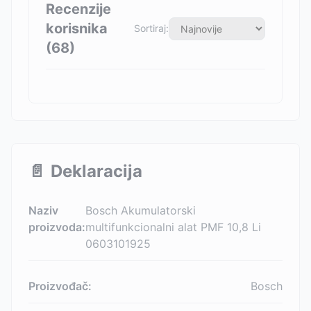
Recenzije
korisnika
Sortiraj:
(
68
)
📄
Deklaracija
Naziv
Bosch Akumulatorski
proizvoda:
multifunkcionalni alat PMF 10,8 Li
0603101925
Proizvođač:
Bosch