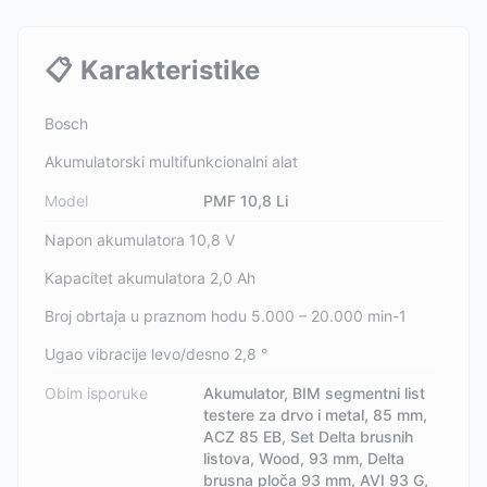
📋
Karakteristike
Bosch
Akumulatorski multifunkcionalni alat
Model
PMF 10,8 Li
Napon akumulatora 10,8 V
Kapacitet akumulatora 2,0 Ah
Broj obrtaja u praznom hodu 5.000 – 20.000 min-1
Ugao vibracije levo/desno 2,8 °
Obim isporuke
Akumulator, BIM segmentni list
testere za drvo i metal, 85 mm,
ACZ 85 EB, Set Delta brusnih
listova, Wood, 93 mm, Delta
brusna ploča 93 mm, AVI 93 G,