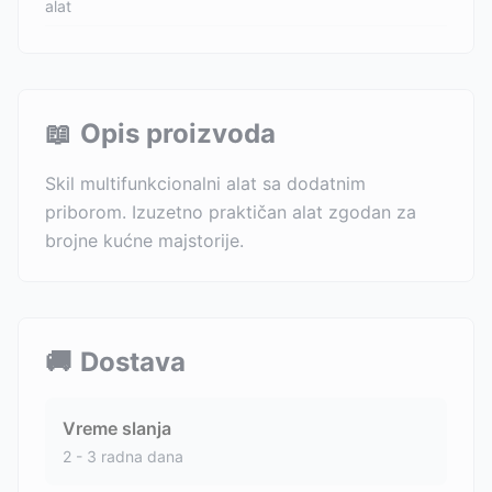
alat
📖
Opis proizvoda
Skil multifunkcionalni alat sa dodatnim
priborom. Izuzetno praktičan alat zgodan za
brojne kućne majstorije.
🚚
Dostava
Vreme slanja
2 - 3 radna dana