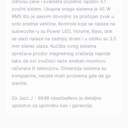
odnosu cene i kvaliteta izuzetno isplativ 5.1
zvučni sistem. Ukupna snaga sistema je 45 W
RMS što je sasvim dovoljno za pristojan zvuk u
sobi srednje veličine. Kontrole koje se nalaze na
subwoofer-u su Power LED, Volume, Bass, dok
se ulazi nalaze na zadnjoj strani i u obliku su 3.5
mm stereo ulaza. Kućište ovog sistema
sprečava prodor magnetnog zračenja napolje
tako da ovi zvučnici neće smetati monitoru
računara ili televizoru. Dimenzije sistema su
kompaktne, nećete imati problema gde da ga
stavite.
Za Jazz J - 9948 obezbeđeno je detaljno
uputstvo za upotrebu kao i garancija.