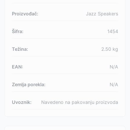
Proizvođač:
Jazz Speakers
Šifra:
1454
Težina:
2.50
kg
EAN:
N/A
Zemlja porekla:
N/A
Uvoznik:
Navedeno na pakovanju proizvoda