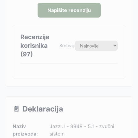
Napišite recenziju
Recenzije
korisnika
Sortiraj:
(
97
)
📄
Deklaracija
Naziv
Jazz J - 9948 - 5.1 - zvučni
proizvoda:
sistem