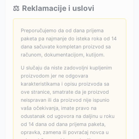
⚖️
Reklamacije i uslovi
Preporučujemo da od dana prijema
paketa pa najmanje do isteka roka od 14
dana sačuvate kompletan proizvod sa
računom, dokumentacijom, kutijom.
U slučaju da niste zadovoljni kupljenim
proizvodom jer ne odgovara
karakteristikama i opisu proizvoda sa
ove stranice, smatrate da je proizvod
neispravan ili da proizvod nije ispunio
vaša očekivanja, imate pravo na
odustanak od ugovora na daljinu u roku
od 14 dana od dana prijema paketa,
opravka, zamena ili povraćaj novca u