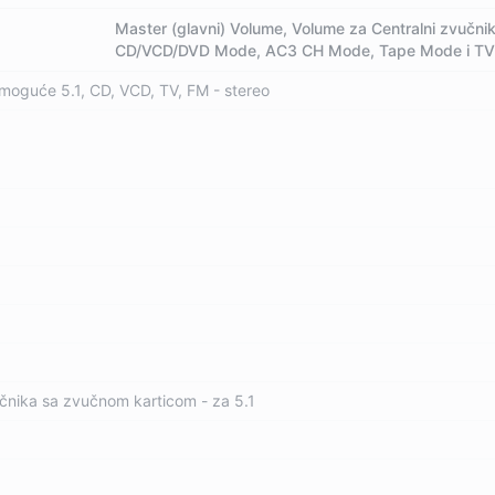
Master (glavni) Volume, Volume za Centralni zvučn
CD/VCD/DVD Mode, AC3 CH Mode, Tape Mode i T
moguće 5.1, CD, VCD, TV, FM - stereo
nika sa zvučnom karticom - za 5.1