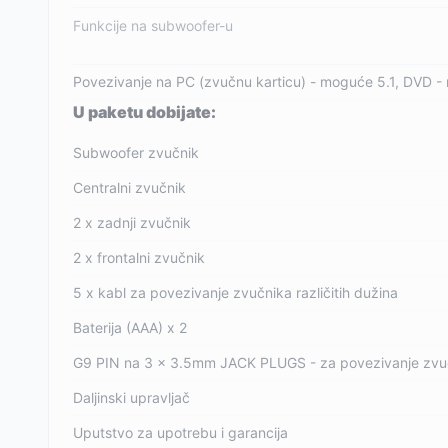
Funkcije na subwoofer-u
Povezivanje na PC (zvučnu karticu) - moguće 5.1, DVD - 
U paketu dobijate:
Subwoofer zvučnik
Centralni zvučnik
2 x zadnji zvučnik
2 x frontalni zvučnik
5 x kabl za povezivanje zvučnika različitih dužina
Baterija (AAA) x 2
G9 PIN na 3 x 3.5mm JACK PLUGS - za povezivanje zvuč
Daljinski upravljač
Uputstvo za upotrebu i garancija