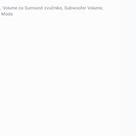
ik, Volume za Surround zvučnike, Subwoofer Volume,
V Mode