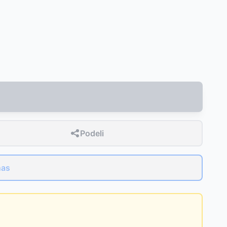
Podeli
nas