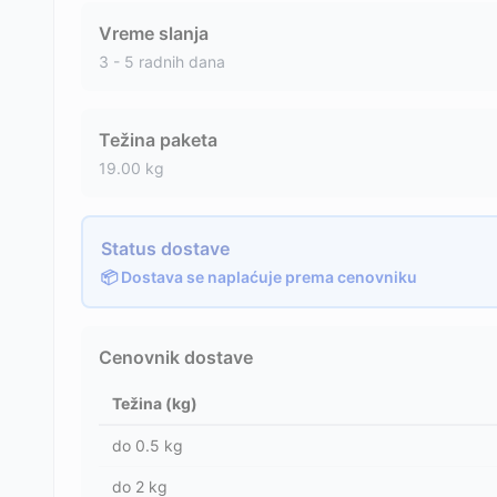
Vreme slanja
3 - 5 radnih dana
Težina paketa
19.00
kg
Status dostave
📦 Dostava se naplaćuje prema cenovniku
Cenovnik dostave
Težina (kg)
do
0.5
kg
do
2
kg