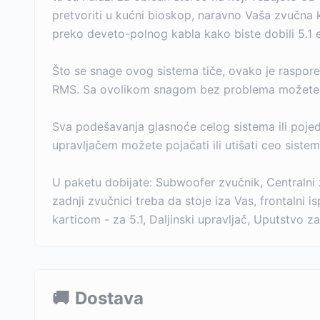
pretvoriti u kućni bioskop, naravno Vaša zvučna 
preko deveto-polnog kabla kako biste dobili 5.1 
Što se snage ovog sistema tiče, ovako je raspore
RMS. Sa ovolikom snagom bez problema možete napra
Sva podešavanja glasnoće celog sistema ili poje
upravljačem možete pojačati ili utišati ceo sistem, u
U paketu dobijate: Subwoofer zvučnik, Centralni zv
zadnji zvučnici treba da stoje iza Vas, frontaln
karticom - za 5.1, Daljinski upravljač, Uputstvo za
🚚
Dostava