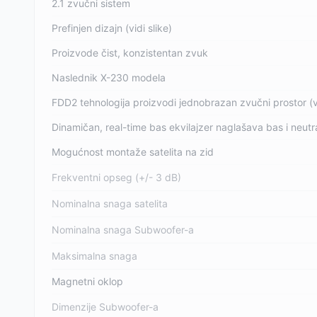
2.1 zvučni sistem
Prefinjen dizajn (vidi slike)
Proizvode čist, konzistentan zvuk
Naslednik X-230 modela
FDD2 tehnologija proizvodi jednobrazan zvučni prostor (vid
Dinamičan, real-time bas ekvilajzer naglašava bas i neutra
Mogućnost montaže satelita na zid
Frekventni opseg (+/- 3 dB)
Nominalna snaga satelita
Nominalna snaga Subwoofer-a
Maksimalna snaga
Magnetni oklop
Dimenzije Subwoofer-a