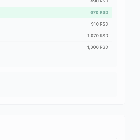
490
RSD
670
RSD
910
RSD
1,070
RSD
1,300
RSD