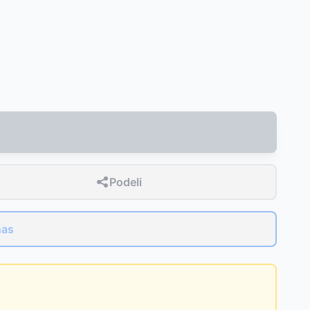
Podeli
nas