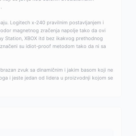
.
aju. Logitech x-240 pravilnim postavljanjem i
rodor magnetnog zračenja napolje tako da ovi
Play Station, XBOX itd bez ikakvog prethodnog
 označeni su idiot-proof metodom tako da ni sa
nobrazan zvuk sa dinamičnim i jakim basom koji ne
ga i jeste jedan od lidera u proizvodnji kojom se