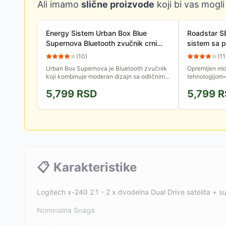
Ali imamo
slične proizvode
koji bi vas mogli
Energy Sistem Urban Box Blue
Roadstar 
Supernova Bluetooth zvučnik crni
sistem sa p
M45493
(
10
)
(
11
Urban Box Supernova je Bluetooth zvučnik
Opremljen mo
koji kombinuje moderan dizajn sa odličnim
tehnologijom
zvukom. Ovaj kompaktni i lagan uređaj nudi
centar vaše 
5,799
RSD
5,799
R
čist i uravnotežen...
za gledanje fil
📋
Karakteristike
Logitech x-240 2.1 - 2 x dvodelna Dual Drive satelita + 
Nominalna Snaga