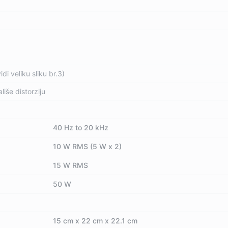
i veliku sliku br.3)
liše distorziju
40 Hz to 20 kHz
10 W RMS (5 W x 2)
15 W RMS
50 W
15 cm x 22 cm x 22.1 cm