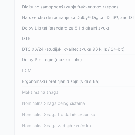
Digitalno samopodešavanje frekventnog raspona
Hardversko dekodiranje za Dolby® Digital, DTS®, and D
Dolby Digital (standard za 5.1 digitalni zvuk)
DTS
DTS 96/24 (studijski kvalitet zvuka 96 kHz / 24-bit)
Dolby Pro Logic (muzika i film)
PCM
Ergonomski i prefinjen dizajn (vidi slike)
Maksimalna snaga
Nominalna Snaga celog sistema
Nominalna Snaga frontalnih zvučnika
Nominalna Snaga zadnjih zvučnika