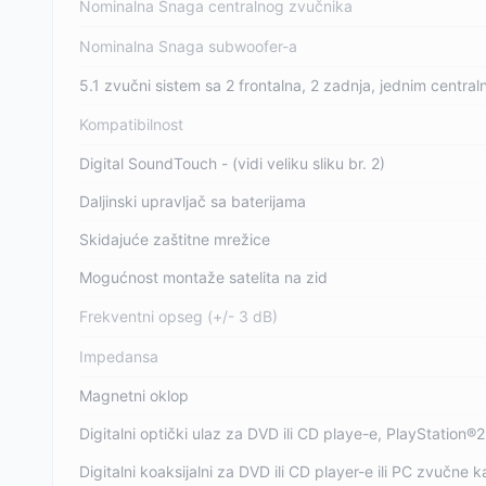
Nominalna Snaga centralnog zvučnika
Nominalna Snaga subwoofer-a
5.1 zvučni sistem sa 2 frontalna, 2 zadnja, jednim centra
Kompatibilnost
Digital SoundTouch - (vidi veliku sliku br. 2)
Daljinski upravljač sa baterijama
Skidajuće zaštitne mrežice
Mogućnost montaže satelita na zid
Frekventni opseg (+/- 3 dB)
Impedansa
Magnetni oklop
Digitalni optički ulaz za DVD ili CD playe-e, PlayStation®
Digitalni koaksijalni za DVD ili CD player-e ili PC zvučne k