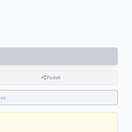
Podeli
nas