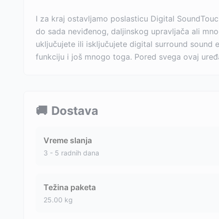
I za kraj ostavljamo poslasticu Digital SoundTouch 
do sada neviđenog, daljinskog upravljača ali mn
uključujete ili isključujete digital surround sound 
funkciju i još mnogo toga. Pored svega ovaj uređ
🚚
Dostava
Vreme slanja
3 - 5 radnih dana
Težina paketa
25.00
kg