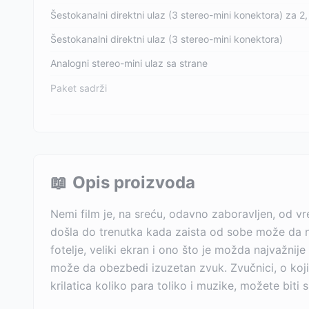
Šestokanalni direktni ulaz (3 stereo-mini konektora) za 2, 
Šestokanalni direktni ulaz (3 stereo-mini konektora)
Analogni stereo-mini ulaz sa strane
Paket sadrži
📖
Opis proizvoda
Nemi film je, na sreću, odavno zaboravljen, od 
došla do trenutka kada zaista od sobe može da na
fotelje, veliki ekran i ono što je možda najvažnije
može da obezbedi izuzetan zvuk. Zvučnici, o kojim
krilatica koliko para toliko i muzike, možete biti 