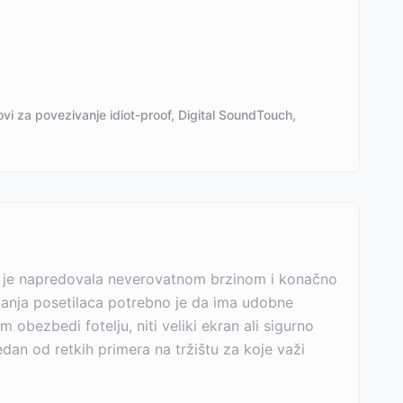
lovi za povezivanje idiot-proof, Digital SoundTouch,
ja je napredovala neverovatnom brzinom i konačno
vanja posetilaca potrebno je da ima udobne
 obezbedi fotelju, niti veliki ekran ali sigurno
dan od retkih primera na tržištu za koje važi