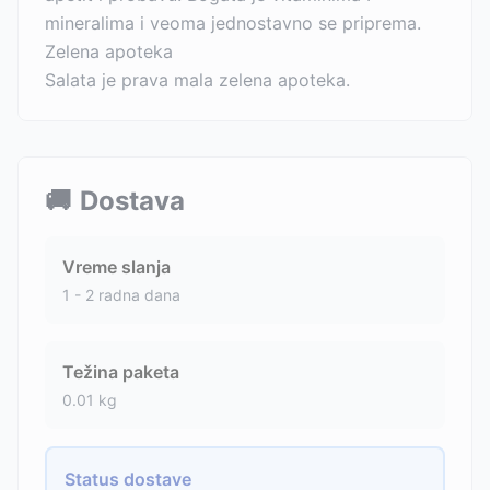
mineralima i veoma jednostavno se priprema.
Zelena apoteka
Salata je prava mala zelena apoteka.
🚚
Dostava
Vreme slanja
1 - 2 radna dana
Težina paketa
0.01
kg
Status dostave