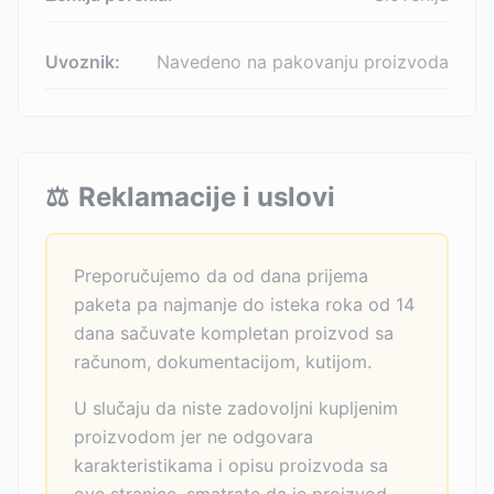
Uvoznik:
Navedeno na pakovanju proizvoda
⚖️
Reklamacije i uslovi
Preporučujemo da od dana prijema
paketa pa najmanje do isteka roka od 14
dana sačuvate kompletan proizvod sa
računom, dokumentacijom, kutijom.
U slučaju da niste zadovoljni kupljenim
proizvodom jer ne odgovara
karakteristikama i opisu proizvoda sa